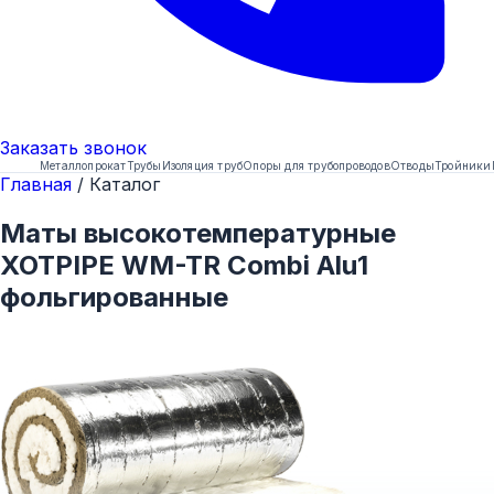
Заказать
звонок
Металлопрокат
Трубы
Изоляция труб
Опоры для трубопроводов
Отводы
Тройники
Главная
/
Каталог
Маты высокотемпературные
XOTPIPE WM-TR Combi Alu1
фольгированные