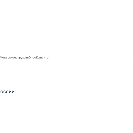
Металлоконструкции
О нас
Контакты
оссии.