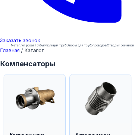
Заказать
звонок
Металлопрокат
Трубы
Изоляция труб
Опоры для трубопроводов
Отводы
Тройники
Главная
/
Каталог
Компенсаторы
Компенсаторы
Компенсаторы