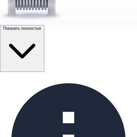
Показать полностью
Компенсаторы представляют собой устройства,
которые позволяют компенсировать все
происходящие в трубопроводе движения, связанные
с протеканием по нему жидких и газообразных сред.
Компенсатор предохраняет систему от различных
деформаций и подавляет вибрации, которые влечет
за собой функционирование трубопроводных
агрегатов.
Компенсатор необходим для преодоления
расширения трубопровода вследствие нагрева,
возникающего у стенок оборудования, а так же
осуществляет задачу разделения проходящих по
системе составов.
Таким образом, данные устройства служат для
обеспечения бесперебойной и ритмичной работы