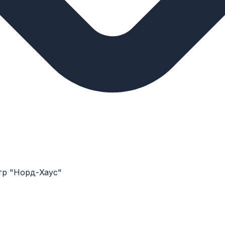
нтр "Норд-Хаус"