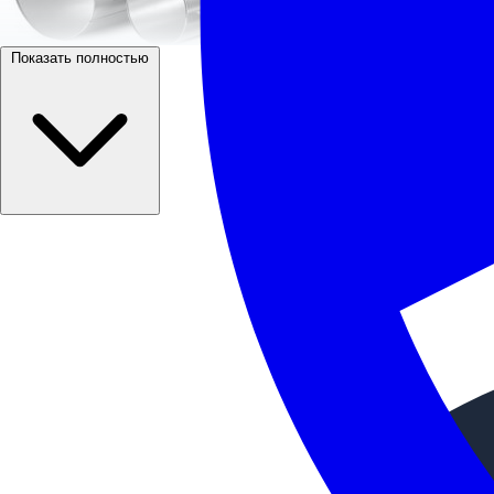
Показать полностью
Алюминиевые кожухи толщиной 0,80 мм для защиты
Платите за защиту, а не видимость. Толщина алюмин
Идеально подходит для защиты пищевых трубопрово
Применяйте алюминиевую окожушку для защиты тепло
Характеристики продукции