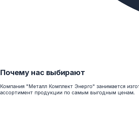
Сплав
1105A
Соответствие стандартам
ТУ 1-804-451-2008
Почему нас выбирают
Компания "Металл Комплект Энерго" занимается изго
ассортимент продукции по самым выгодным ценам.