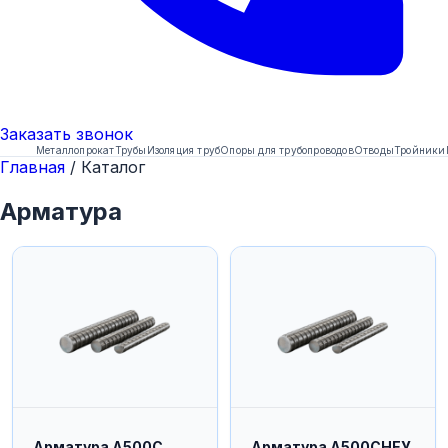
Заказать
звонок
Металлопрокат
Трубы
Изоляция труб
Опоры для трубопроводов
Отводы
Тройники
Главная
/
Каталог
Арматура
Арматура А500С
Арматура А500СНЕУ