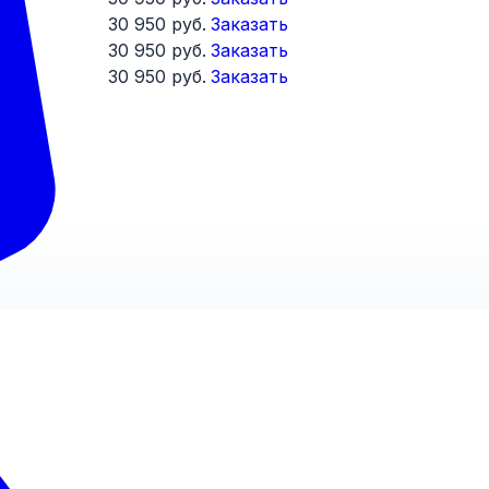
30 950 руб.
Заказать
30 950 руб.
Заказать
30 950 руб.
Заказать
я большой популярность не только в строительстве, 
ых областях. Вследствие такой резкой востребованно