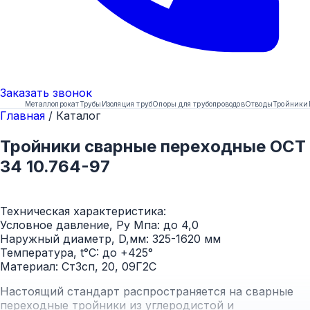
Заказать
звонок
Металлопрокат
Трубы
Изоляция труб
Опоры для трубопроводов
Отводы
Тройники
Главная
/
Каталог
Тройники сварные переходные ОСТ
34 10.764-97
Техническая характеристика:
Условное давление, Ру Мпа: до 4,0
Наружный диаметр, D,мм: 325-1620 мм
Температура, t°C: до +425°
Материал: Ст3сп, 20, 09Г2С
Настоящий стандарт распространяется на сварные
переходные тройники из углеродистой и