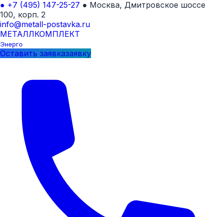
●
+7 (495) 147-25-27
●
Москва, Дмитровское шоссе
100, корп. 2
info@metall-postavka.ru
МЕТАЛЛ
КОМПЛЕКТ
Энерго
Оставить
заявка
заявку