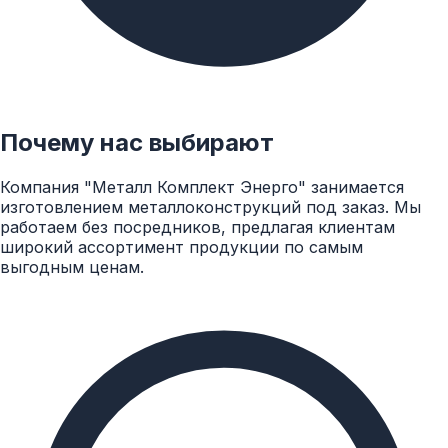
температурах, в результате чего происходит
изменение свойств железа)
На нашем сайте вы можете найти и приобрести
различные виды бесшовных труб по доступным
ценам и на выгодных условиях.
Почему нас выбирают
Компания "Металл Комплект Энерго" занимается
изготовлением металлоконструкций под заказ. Мы
работаем без посредников, предлагая клиентам
широкий ассортимент продукции по самым
выгодным ценам.