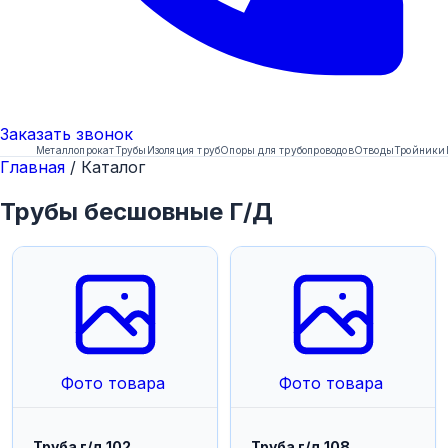
Заказать
звонок
Металлопрокат
Трубы
Изоляция труб
Опоры для трубопроводов
Отводы
Тройники
Главная
/
Каталог
Трубы бесшовные Г/Д
Фото товара
Фото товара
Труба г/д 102
Труба г/д 108