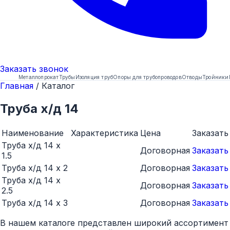
Заказать
звонок
Металлопрокат
Трубы
Изоляция труб
Опоры для трубопроводов
Отводы
Тройники
Главная
/
Каталог
Труба х/д 14
Наименование
Характеристика
Цена
Заказать
Труба х/д 14 x
Договорная
Заказать
1.5
Труба х/д 14 x 2
Договорная
Заказать
Труба х/д 14 x
Договорная
Заказать
2.5
Труба х/д 14 x 3
Договорная
Заказать
В нашем каталоге представлен широкий ассортимент