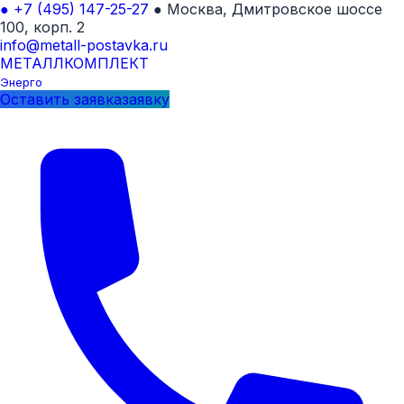
●
+7 (495) 147-25-27
●
Москва, Дмитровское шоссе
100, корп. 2
info@metall-postavka.ru
МЕТАЛЛ
КОМПЛЕКТ
Энерго
Оставить
заявка
заявку