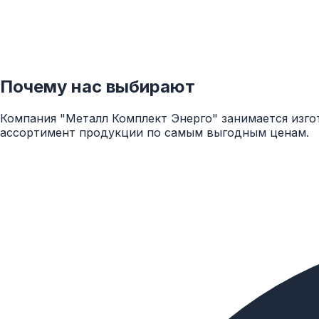
Почему нас выбирают
Компания "Металл Комплект Энерго" занимается изго
ассортимент продукции по самым выгодным ценам.