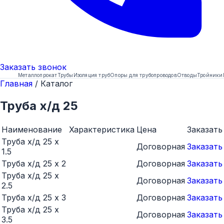
Заказать
звонок
Металлопрокат
Трубы
Изоляция труб
Опоры для трубопроводов
Отводы
Тройники
Главная
/
Каталог
Труба х/д 25
Наименование
Характеристика
Цена
Заказать
Труба х/д 25 x
Договорная
Заказать
1.5
Труба х/д 25 x 2
Договорная
Заказать
Труба х/д 25 x
Договорная
Заказать
2.5
Труба х/д 25 x 3
Договорная
Заказать
Труба х/д 25 x
Договорная
Заказать
3.5