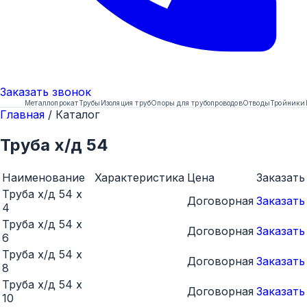
Заказать
звонок
Металлопрокат
Трубы
Изоляция труб
Опоры для трубопроводов
Отводы
Тройники
Главная
/
Каталог
Труба х/д 54
Наименование
Характеристика
Цена
Заказать
Труба х/д 54 х
Договорная
Заказать
4
Труба х/д 54 х
Договорная
Заказать
6
Труба х/д 54 х
Договорная
Заказать
8
Труба х/д 54 х
Договорная
Заказать
10