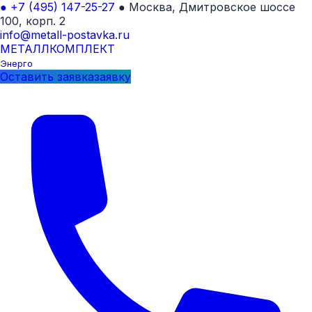
●
+7 (495) 147-25-27
●
Москва, Дмитровское шоссе
100, корп. 2
info@metall-postavka.ru
МЕТАЛЛ
КОМПЛЕКТ
Энерго
Оставить
заявка
заявку