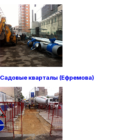
Садовые кварталы (Ефремова)