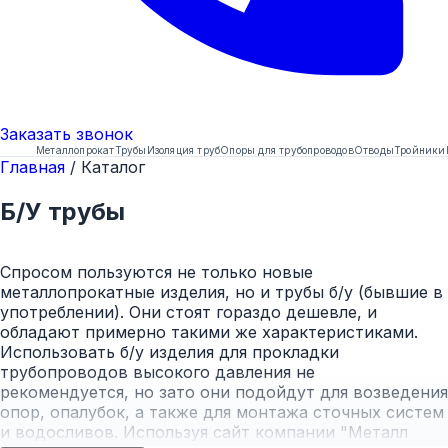
Заказать
звонок
Металлопрокат
Трубы
Изоляция труб
Опоры для трубопроводов
Отводы
Тройники
Главная
/
Каталог
Б/У трубы
Спросом пользуются не только новые
металлопрокатные изделия, но и трубы б/у (бывшие в
употреблении). Они стоят гораздо дешевле, и
обладают примерно такими же характеристиками.
Использовать б/у изделия для прокладки
трубопроводов высокого давления не
рекомендуется, но зато они подойдут для возведения
опор, опалубок, а также для монтажа сточных систем
и водосливов. Используя сайт компании "Металл